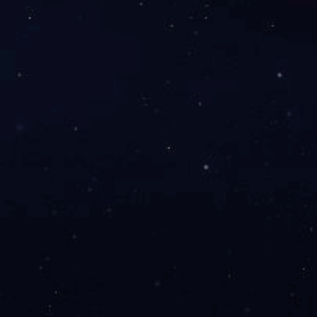
源气象预警产品软件开发
12-28
源气象预警DMGIS平台
12-28
空气象GIS系统开发
12-28
游智慧气象系统
12-28
方版在线登入-开云(中国)
迎来电咨询!
扫一扫咨询微信客服