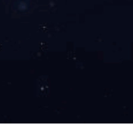
6、预警发布系
根据内涝预报
程启动，通过12
时保存发布记录以