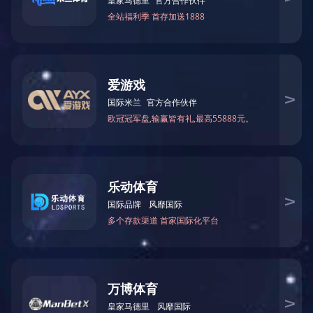
多个部门，以及联
业园B座803-804
电话：0731-81671998
苏州公司：
地址：苏州市高新区科发路101号致
远国际商务大厦南楼503室
电话：0512-66806280
网址：rsdznwy.com
邮箱：dmgis@163.com
内涝灾害预警