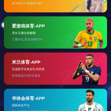
1、强降水监测
1）自动气象
在易涝点建设
做到尽量覆盖全市
2）雷达降水定
利用芙蓉山多
在线客服