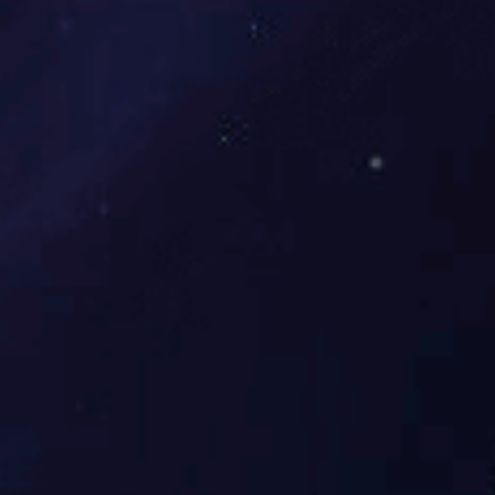
5、内涝预警分
能够根据精细