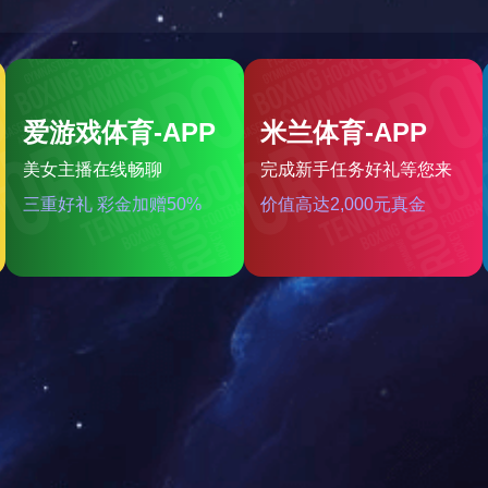
质灾害应急资源管理平台
资源管理系统包括队伍管理、装备管理、统计管理等内容。 一、队伍管理
、新增单位等功能。信息查询可根据单位的基本信息（如单位…
质灾害项目管理平台
管理系统实现对各类项目的集中管理，包括查询统计、调查评价、治理
 包括综合查询、项目数量统计、项目类型统计、项目验收统计等内容…
质灾害基础调查管理平台
调查管理系统是基础，它与其他系统相关联，并为其他的系统提供地质灾
编号等内容。 一、综合查询 包括地图操作、灾点信息、图层信息、…
质灾害应急响应支撑平台