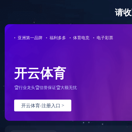
欢迎访问开云网页版·官方版在线登入-开云(中国) 官方网站！
专业GIS(地
提供地理信息平台、智
梦图首页
关于我们
开云网页版·官方版在线登入-开云(中国)