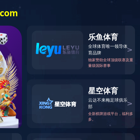
/
谷歌
）
|
在线留言
|
开云网页版·官方版在线登入-开云(中国)
0731-81671998
0512-66806280
新闻中心