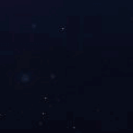
分享到：
上一篇：
DMGIS
梦图首页
|
关于我们
|
手机：0512-66806280(赵)