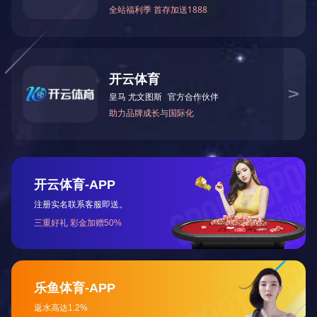
3.
景点管理
实现对旅游景
的大气电场仪关联
在线客服