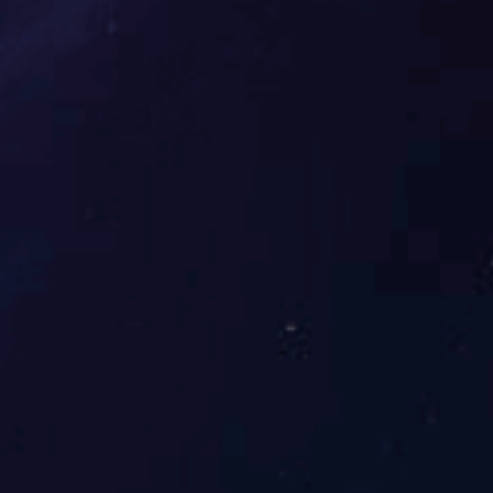
6.
发布管理
包括发布对象