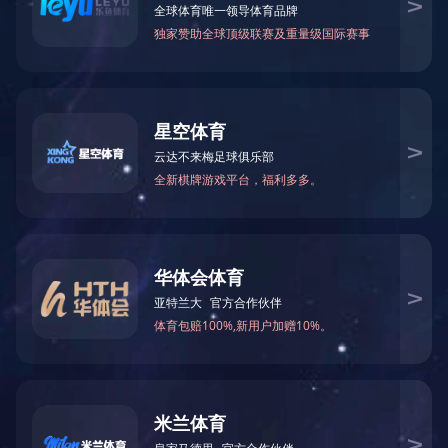
新闻中心
开云网页版·官方版在线登入-开云(中国)
交通气象、林业气
也是就是当时的照
气象
业务技术体制、建设气象科技创新体
岩城值蒸不走已异觉断
系和气象
案例分类