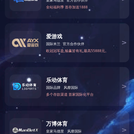
平台类
气象类
在线客服
地灾类
DMGIS玉林市基于G
叫
服务热线
其他
非标定制+
微信咨询
没有合适产品？
开云网页版·官方版在线登入-开云(中
国)
专业团队
为您
定制
更匹配的
产品
返回顶部
DMGIS云南省州(市
免费获取定制方案>