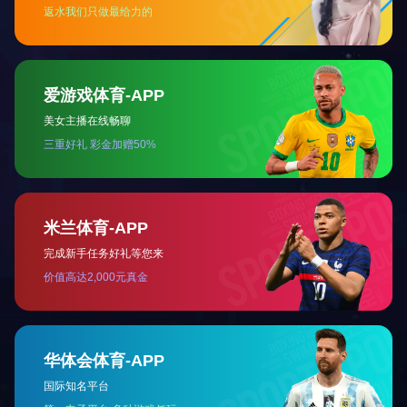
林业气象现代化平台
12-28
水利专业气象GIS系统开发
12-28
农业气象现代化系统
12-28
水利智慧气象平台
12-28
梦图首页
|
关于我们
|
手机：18015596689(赵总)
地址：苏州市高新区科发路10
开云网页版·官方版在线登入-
链接支持： | | | | | | | | | | |
版