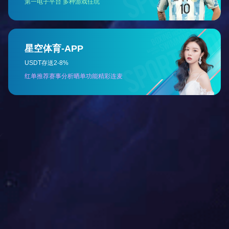
海龟迁徙：本栏目
海龟故事：本
返回顶部