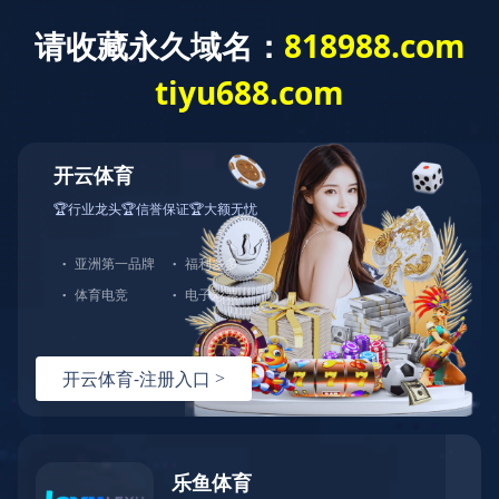
欢迎访问开云网页版·官方版在线登入-开云(中国) 官方网站！
专业GIS(地理
提供地理信息平台、智慧气
梦图首页
关于我们
产品服务
经典案例
行业应用