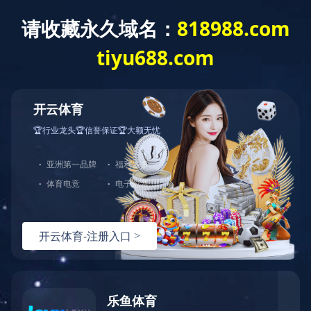
欢迎访问开云网页版·官方版在线登入-开云(中国) 官方网站！
专业GIS(地理
提供专业气象服务、地灾预
梦图首页
关于我们
产品服务
经典案例
行业应用