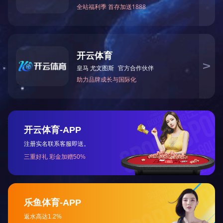
农业水利气象系统
农业气象服务产品软件开发
12-28
环保智慧气象GIS系统开发
12-28
梦图地理智慧气象平台
12-28