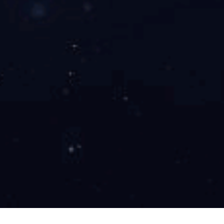
分享到：
上一篇：
DMGIS