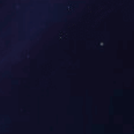
火情专项研判与综合
基础信息包括火灾发
死亡人数等。
气象基础数据，对气
制统计分析产品、等
服务方式：
消防气象服务网站、
屏、大喇叭、短信、