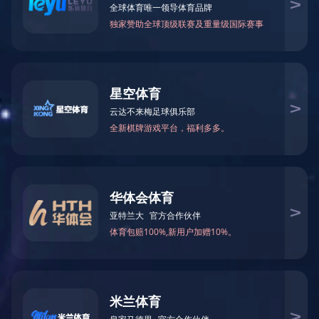
新闻中心
您的位置：
首页
行业应用
开云网页版·官方版在线登入-开云(中国)
气象
地灾
消防气象服务平台立
撑与平台支持。
应急
服务对象：
水利
消防支队、大队、中
服务产品：
农业
城市火险气象预警产
林业