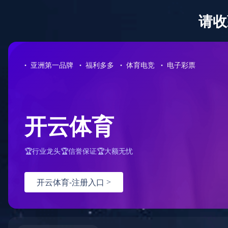
欢迎访问开云网页版·官方版在线登入-开云(中国) 官方网站！
专业GIS(地
提供地理信息平台、智
梦图首页
关于我们
开云网页版·官方版在线登入-开云(中国)