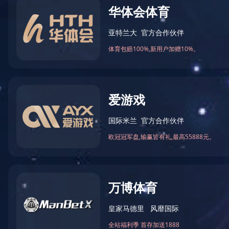
您的位置：
行业应用
气象
地灾
服务对象：中
应急
服务产品：
水利
1、铁塔气象
提供细化预报、
农业