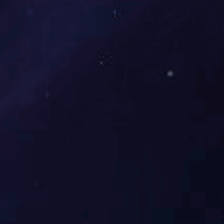
林火险预警服务