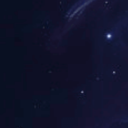
4、铁塔内