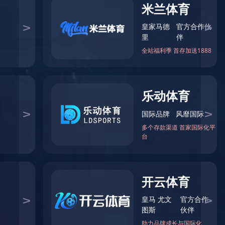
务平台
2
报、EC细网格模式预报图形产品分析图、EC集合降水预报产