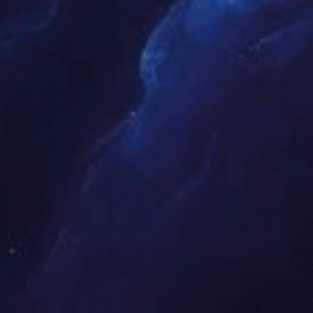
灾害风险预警服务