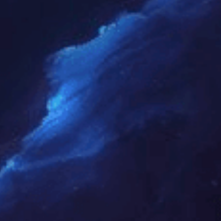
在线客服
服务热线