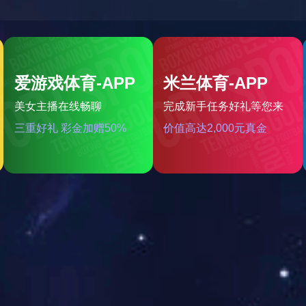
史统计资料（分旬、月、年，分要素）等，1、3、6、12、24、48、7
一张图的展示与叠加分析。
量服务产品