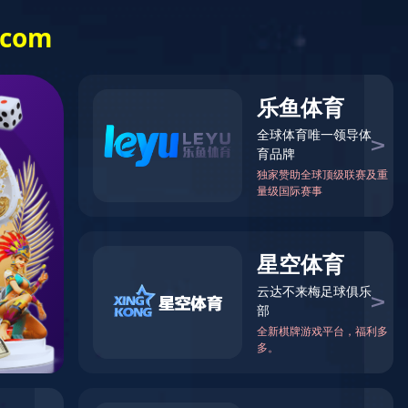
/
谷歌
）
|
在线留言
|
开云网页版·官方版在线登入-开云(中国)
0731-81671998
0512-66806280
新闻中心