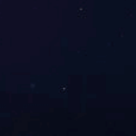
此次访问不
中，双方将在人