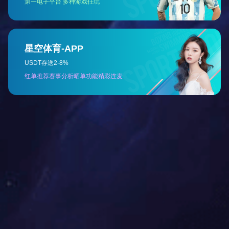
出了宝贵建议。
活动，建立更加
微信咨询
返回顶部